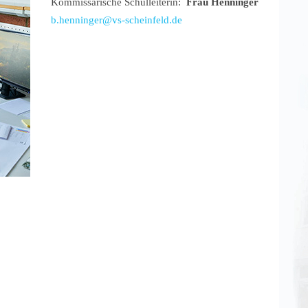
Kommissarische Schulleiterin:
Frau Henninger
b.henninger@vs-scheinfeld.de