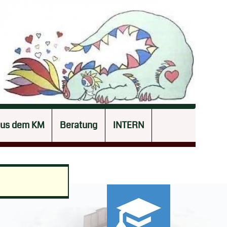
aus dem KM
Beratung
INTERN