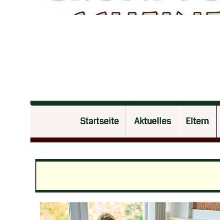
Startseite
Aktuelles
Eltern