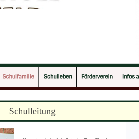
Schulfamilie
Schulleben
Förderverein
Infos 
Schulleitung