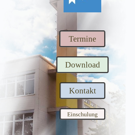
Termine
Download
Kontakt
Einschulung