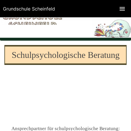
Grundschule Scheinfeld
Schulpsychologische Beratung
Ansprechpartner für schulpsychologische Beratung: