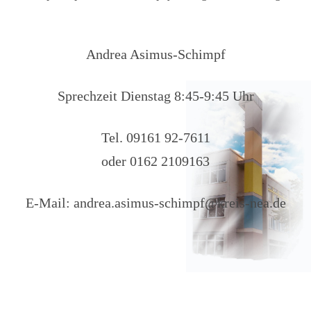
Andrea Asimus-Schimpf
Sprechzeit Dienstag 8:45-9:45 Uhr
Tel. 09161 92-7611
oder 0162 2109163
E-Mail: andrea.asimus-schimpf@kreis-nea.de