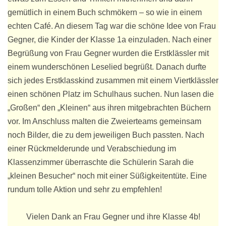
gemütlich in einem Buch schmökern – so wie in einem
echten Café. An diesem Tag war die schöne Idee von Frau
Gegner, die Kinder der Klasse 1a einzuladen. Nach einer
Begrüßung von Frau Gegner wurden die Erstklässler mit
einem wunderschönen Leselied begrüßt. Danach durfte
sich jedes Erstklasskind zusammen mit einem Viertklässler
einen schönen Platz im Schulhaus suchen. Nun lasen die
„Großen“ den „Kleinen“ aus ihren mitgebrachten Büchern
vor. Im Anschluss malten die Zweierteams gemeinsam
noch Bilder, die zu dem jeweiligen Buch passten. Nach
einer Rückmelderunde und Verabschiedung im
Klassenzimmer überraschte die Schülerin Sarah die
„kleinen Besucher“ noch mit einer Süßigkeitentüte. Eine
rundum tolle Aktion und sehr zu empfehlen!
Vielen Dank an Frau Gegner und ihre Klasse 4b!