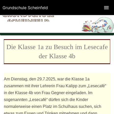
Grundschule Scheinfeld
Die Klasse 1a zu Besuch im Lesecafe
der Klasse 4b
Am Dienstag, den 29.7.2025, war die Klasse 1a
zusammen mit ihrer Lehrerin Frau Kalipp zum „Lesecafé“
in der Klasse 4b von Frau Gegner eingeladen. Im
sogenannten „Lesecafé“ dürfen sich die Kinder
normalerweise einen Platz im Schulhaus suchen, sich
etwas zum Essen und Trinken mitnehmen und dann